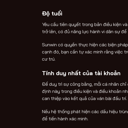
Độ tuổi
Yêu cầu tiên quyết trong bản điều kiện và 
trở lên, có đủ năng lực hành vi dân sự để
Sunwin có quyền thực hiện các biện pháp 
cạnh đó, bạn cần tự xác minh rằng việc tr
cư trú.
Tính duy nhất của tài khoản
Để duy trì sự công bằng, mỗi cá nhân chỉ
định này trong điều kiện và điều khoản n
can thiệp vào kết quả của ván bài đấu trí.
Nếu hệ thống phát hiện các dấu hiệu trùn
để tiến hành xác minh.