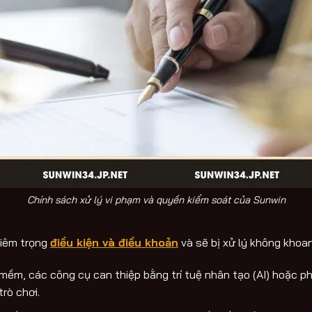
Chính sách xử lý vi phạm và quyền kiểm soát của Sunwin
hiêm trọng
điều kiện và điều khoản
và sẽ bị xử lý không khoa
 mềm, các công cụ can thiệp bằng trí tuệ nhân tạo (AI) hoặc
rò chơi.