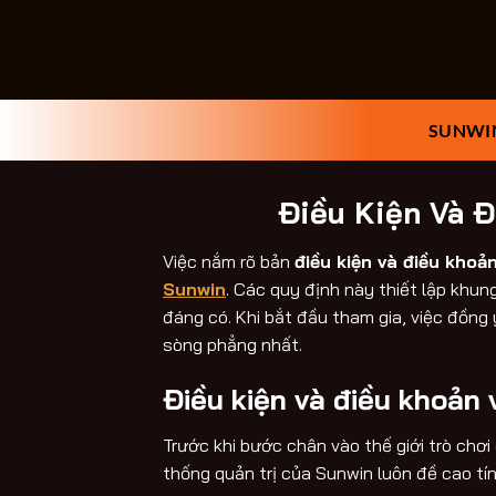
Bỏ
qua
nội
dung
SUNWI
Điều Kiện Và 
Việc nắm rõ bản
điều kiện và điều khoả
Sunwin
. Các quy định này thiết lập khun
đáng có. Khi bắt đầu tham gia, việc đồn
sòng phẳng nhất.
Điều kiện và điều khoản 
Trước khi bước chân vào thế giới trò chơi
thống quản trị của Sunwin luôn đề cao tí