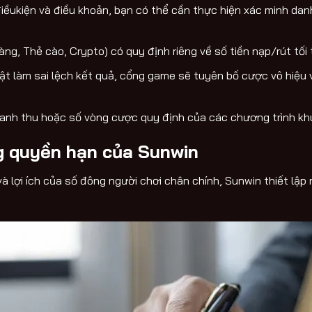
 điềukiện và điều khoản, bạn có thể cần thực hiện xác minh d
g, Thẻ cào, Crypto) có quy định riêng về số tiền nạp/rút tối t
uật làm sai lệch kết quả, cổng game sẽ tuyên bố cược vô hiệu 
nh thu hoặc số vòng cược quy định của các chương trình khuyế
g quyền hạn của Sunwin
 lợi ích của số đông người chơi chân chính, Sunwin thiết lập 