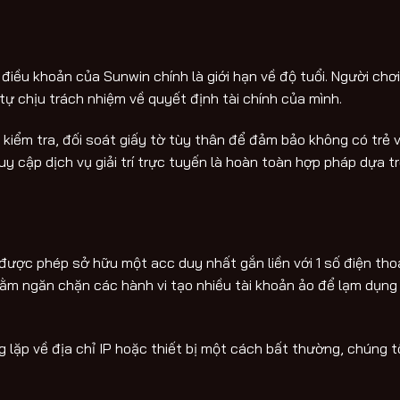
điều khoản của Sunwin chính là giới hạn về độ tuổi. Người chơi
 tự chịu trách nhiệm về quyết định tài chính của mình.
kiểm tra, đối soát giấy tờ tùy thân để đảm bảo không có trẻ v
uy cập dịch vụ giải trí trực tuyến là hoàn toàn hợp pháp dựa t
 được phép sở hữu một acc duy nhất gắn liền với 1 số điện tho
hằm ngăn chặn các hành vi tạo nhiều tài khoản ảo để lạm dụng
g lặp về địa chỉ IP hoặc thiết bị một cách bất thường, chúng 