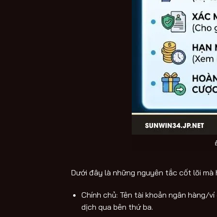
Dưới đây là những nguyên tắc cốt lõi mà h
Chính chủ: Tên tài khoản ngân hàng/ví 
dịch qua bên thứ ba.