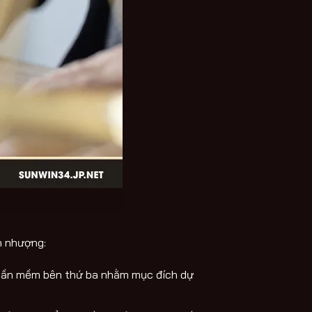
n nhượng:
 phần mềm bên thứ ba nhằm mục đích dự