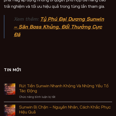
trải nghiệm và tối ưu hiệu quả trong từng lần tham gia.
Xem thêm:
Tỷ Phú Đại Dương Sunwin
– Săn Boss Khủng, Đổi Thưởng Cực
Đã
TIN MỚI
Rút Tiền Sunwin Nhanh Không Và Những Yếu Tố
Tác Động
Chức năng bình luận bị tắt
ở
Rút
Tiền
Sunwin Bị Chặn – Nguyên Nhân, Cách Khắc Phục
Sunwin
Hiệu Quả
Nhanh