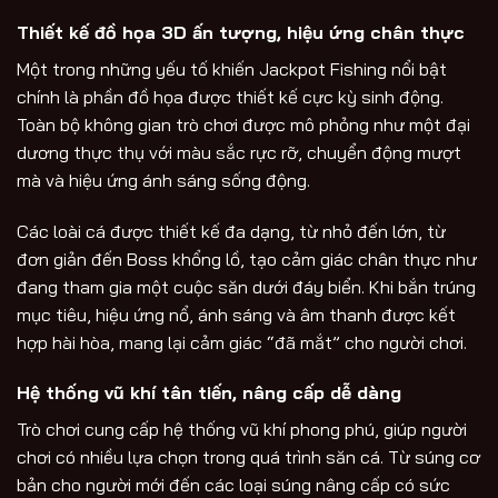
Thiết kế đồ họa 3D ấn tượng, hiệu ứng chân thực
Một trong những yếu tố khiến Jackpot Fishing nổi bật
chính là phần đồ họa được thiết kế cực kỳ sinh động.
Toàn bộ không gian trò chơi được mô phỏng như một đại
dương thực thụ với màu sắc rực rỡ, chuyển động mượt
mà và hiệu ứng ánh sáng sống động.
Các loài cá được thiết kế đa dạng, từ nhỏ đến lớn, từ
đơn giản đến Boss khổng lồ, tạo cảm giác chân thực như
đang tham gia một cuộc săn dưới đáy biển. Khi bắn trúng
mục tiêu, hiệu ứng nổ, ánh sáng và âm thanh được kết
hợp hài hòa, mang lại cảm giác “đã mắt” cho người chơi.
Hệ thống vũ khí tân tiến, nâng cấp dễ dàng
Trò chơi cung cấp hệ thống vũ khí phong phú, giúp người
chơi có nhiều lựa chọn trong quá trình săn cá. Từ súng cơ
bản cho người mới đến các loại súng nâng cấp có sức