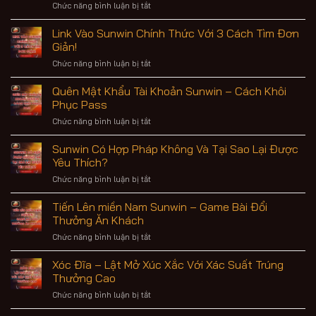
Chức năng bình luận bị tắt
ở
Không
Sunwin
Và
Bị
Link Vào Sunwin Chính Thức Với 3 Cách Tìm Đơn
Những
Chặn
Yếu
Giản!
–
Tố
Chức năng bình luận bị tắt
ở
Nguyên
Tác
Link
Nhân,
Động
Vào
Quên Mật Khẩu Tài Khoản Sunwin – Cách Khôi
Cách
Sunwin
Khắc
Phục Pass
Chính
Phục
Chức năng bình luận bị tắt
ở
Thức
Hiệu
Quên
Với
Quả
Mật
Sunwin Có Hợp Pháp Không Và Tại Sao Lại Được
3
Khẩu
Cách
Yêu Thích?
Tài
Tìm
Chức năng bình luận bị tắt
ở
Khoản
Đơn
Sunwin
Sunwin
Giản!
Có
Tiến Lên miền Nam Sunwin – Game Bài Đổi
–
Hợp
Cách
Thưởng Ăn Khách
Pháp
Khôi
Chức năng bình luận bị tắt
ở
Không
Phục
Tiến
Và
Pass
Lên
Xóc Đĩa – Lật Mở Xúc Xắc Với Xác Suất Trúng
Tại
miền
Sao
Thưởng Cao
Nam
Lại
Chức năng bình luận bị tắt
ở
Sunwin
Được
Xóc
–
Yêu