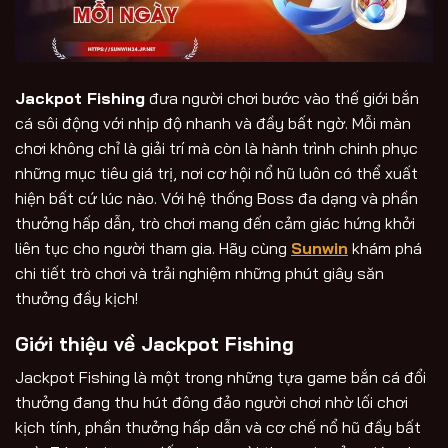
Jackpot Fishing
đưa người chơi bước vào thế giới bắn
cá sôi động với nhịp độ nhanh và đầy bất ngờ. Mỗi màn
chơi không chỉ là giải trí mà còn là hành trình chinh phục
những mục tiêu giá trị, nơi cơ hội nổ hũ luôn có thể xuất
hiện bất cứ lúc nào. Với hệ thống Boss đa dạng và phần
thưởng hấp dẫn, trò chơi mang đến cảm giác hứng khởi
liên tục cho người tham gia. Hãy cùng
Sunwin
khám phá
chi tiết trò chơi và trải nghiệm những phút giây săn
thưởng đầy kịch!
Giới thiệu về Jackpot Fishing
Jackpot Fishing là một trong những tựa game bắn cá đổi
thưởng đang thu hút đông đảo người chơi nhờ lối chơi
kịch tính, phần thưởng hấp dẫn và cơ chế nổ hũ đầy bất