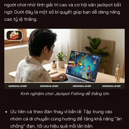
người chơi nhờ tính giải trí cao và cơ hội săn jackpot bất
ngờ. Dưới đây là một số bí quyết giúp bạn dễ dàng nâng
cao tỷ lệ thắng.
Kinh nghiệm chơi Jackpot Fishing dễ thắng lớn
Ưu tiên cá theo đàn thay vì bắn lẻ: Tập trung vào
nhóm cá di chuyển cùng hướng để tăng khả năng “ăn
chồng” đạn, tối ưu hiệu quả mỗi lần bắn.