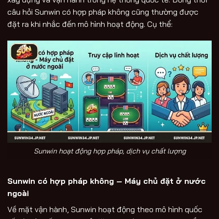
câu hỏi Sunwin có hợp pháp không cũng thường được
đặt ra khi nhắc đến mô hình hoạt động. Cụ thể:
Sunwin hoạt động hợp pháp, dịch vụ chất lượng
Sunwin có hợp pháp không – Máy chủ đặt ở nước
ngoài
Về mặt vận hành, Sunwin hoạt động theo mô hình quốc