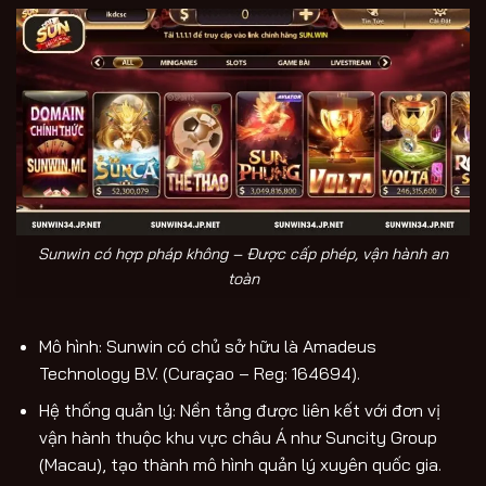
Sunwin có hợp pháp không – Được cấp phép, vận hành an
toàn
Mô hình: Sunwin có chủ sở hữu là Amadeus
Technology B.V. (Curaçao – Reg: 164694).
Hệ thống quản lý: Nền tảng được liên kết với đơn vị
vận hành thuộc khu vực châu Á như Suncity Group
(Macau), tạo thành mô hình quản lý xuyên quốc gia.