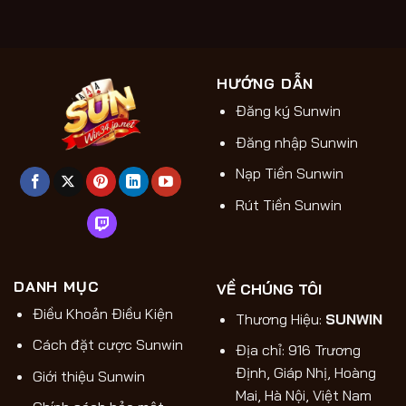
Sunwin
Chóng,
Giây
–
An
Tạo
Toàn
Tài
Tuyệt
Khoản
Đối
Dễ
HƯỚNG DẪN
Dàng
Đăng ký Sunwin
Chỉ
Với
Đăng nhập Sunwin
3
Bước
Nạp Tiền Sunwin
Rút Tiền Sunwin
DANH MỤC
VỀ CHÚNG TÔI
Điều Khoản Điều Kiện
Thương Hiệu:
SUNWIN
Cách đặt cược Sunwin
Địa chỉ: 916 Trương
Định, Giáp Nhị, Hoàng
Giới thiệu Sunwin
Mai, Hà Nội, Việt Nam