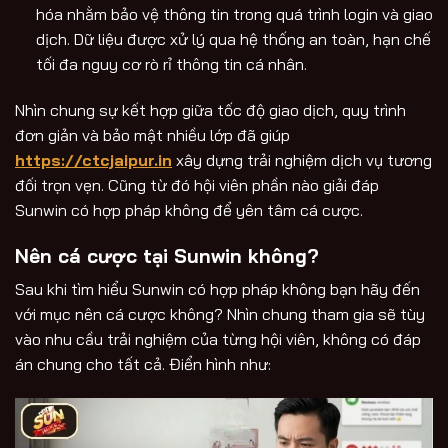
hóa nhằm bảo vệ thông tin trong quá trình login và giao
dịch. Dữ liệu được xử lý qua hệ thống an toàn, hạn chế
tối đa nguy cơ rò rỉ thông tin cá nhân.
Nhìn chung sự kết hợp giữa tốc độ giao dịch, quy trình
đơn giản và bảo mật nhiều lớp đã giúp
https://ctcjaipur.in
xây dựng trải nghiệm dịch vụ tương
đối trọn vẹn. Cũng từ đó hội viên phần nào giải đáp
Sunwin có hợp pháp không để yên tâm cá cược.
Nên cá cược tại Sunwin không?
Sau khi tìm hiểu Sunwin có hợp pháp không bạn hãy đến
với mục nên cá cược không? Nhìn chung tham gia sẽ tùy
vào nhu cầu trải nghiệm của từng hội viên, không có đáp
án chung cho tất cả. Điển hình như: